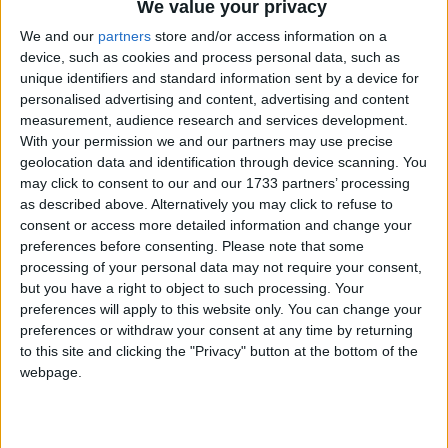
We value your privacy
We and our
partners
store and/or access information on a
device, such as cookies and process personal data, such as
unique identifiers and standard information sent by a device for
personalised advertising and content, advertising and content
Aljaraque
,
measurement, audience research and services development.
Aljaraque
,
With your permission we and our partners may use precise
Huelva
geolocation data and identification through device scanning. You
España
may click to consent to our and our 1733 partners’ processing
as described above. Alternatively you may click to refuse to
consent or access more detailed information and change your
preferences before consenting.
Please note that some
processing of your personal data may not require your consent,
but you have a right to object to such processing. Your
preferences will apply to this website only. You can change your
preferences or withdraw your consent at any time by returning
to this site and clicking the "Privacy" button at the bottom of the
webpage.